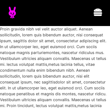
Proin gravida nibh vel velit auctor aliquet. Aenean
sollicitudin, lorem quis bibendum auctor, nisi consequat
ipsum, sagittis dolor sit amet, consectetur adipiscing elit.
In ut ullamcorper leo, eget euismod orci. Cum sociis
natoque magnis parturiemontes, nascetur ridiculus mus.
Vestibulum ultricies aliquam convallis. Maecenas ut tellus
mi. lectus volutpat mattis,metus lacinia tellus, vitae
condimentum nulla enim bibendum nibh. Aenean
sollicitudin, lorem quis bibendum auctor, nisi elit
consequat ipsum, nec sagittisdolor sit amet, consectetur
elit. In ut ullamcorper leo, eget euismod orci. Cum sociis
natoque penatibus et magnis dis montes, nascetur ridicu.
Vestibulum ultricies aliquam convallis. Maecenas ut tellus
mi. Proin tincidunt, lectus volutpat mattis,metus lacinia