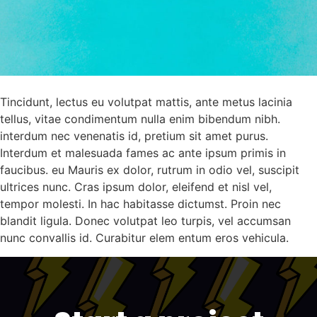
Tincidunt, lectus eu volutpat mattis, ante metus lacinia
tellus, vitae condimentum nulla enim bibendum nibh.
interdum nec venenatis id, pretium sit amet purus.
Interdum et malesuada fames ac ante ipsum primis in
faucibus. eu Mauris ex dolor, rutrum in odio vel, suscipit
ultrices nunc. Cras ipsum dolor, eleifend et nisl vel,
tempor molesti. In hac habitasse dictumst. Proin nec
blandit ligula. Donec volutpat leo turpis, vel accumsan
nunc convallis id. Curabitur elem entum eros vehicula.